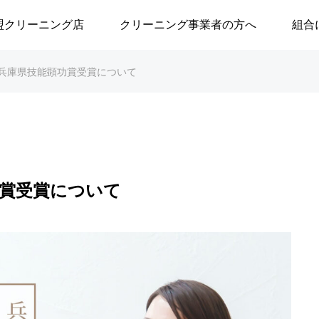
盟クリーニング店
クリーニング事業者の方へ
組合
兵庫県技能顕功賞受賞について
功賞受賞について