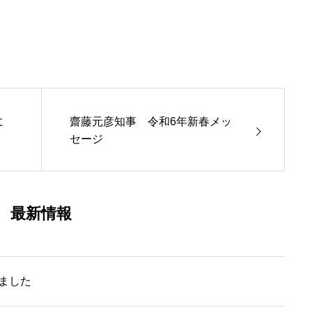
に
齋藤元彦知事 令和6年新春メッ
セージ
最新情報
ました