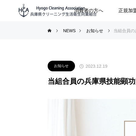
消費者の方へ
正規加
NEWS
お知らせ
当組合員の
2023.12.19
お知らせ
当組合員の兵庫県技能顕