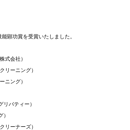
技能顕功賞を受賞いたしました。
 株式会社）
原クリーニング）
リーニング）
）
ングリバティー）
グ）
キクリーナーズ）