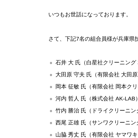
いつもお世話になっております。
さて、下記7名の組合員様が兵庫県
石井 大 氏（白星社クリーニング
大田原 守夫 氏（有限会社 大田
岡本 征敏 氏（有限会社 岡本ク
河内 哲人 氏（株式会社 AK-LAB
竹内 勝治 氏（ドライクリーニ
西尾 正雄 氏（サンワクリーニン
山脇 秀丈 氏（有限会社 ヤマワ