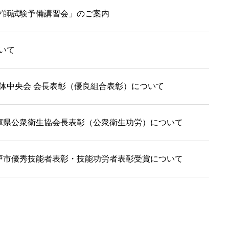
グ師試験予備講習会」のご案内
いて
体中央会 会長表彰（優良組合表彰）について
庫県公衆衛生協会長表彰（公衆衛生功労）について
戸市優秀技能者表彰・技能功労者表彰受賞について