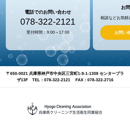
お
電話でのお問い合わせ
相談などお気軽
078-322-2121
受付時間：9:00～17:00
お問い
〒650-0021 兵庫県神戸市中央区三宮町1-9-1-1308 センタープラ
ザ13F TEL：078-322-2121 FAX：078-322-2716