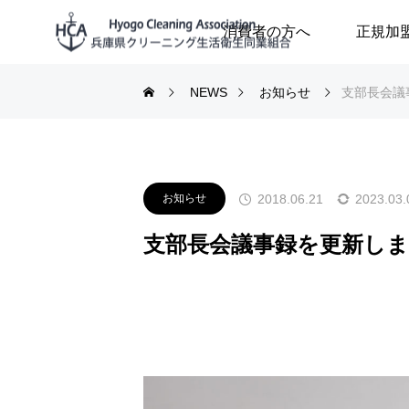
消費者の方へ
正規加
NEWS
お知らせ
支部長会議
2018.06.21
2023.03.
お知らせ
支部長会議事録を更新し