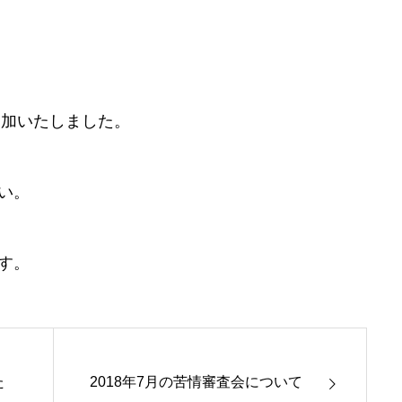
追加いたしました。
い。
す。
た
2018年7月の苦情審査会について