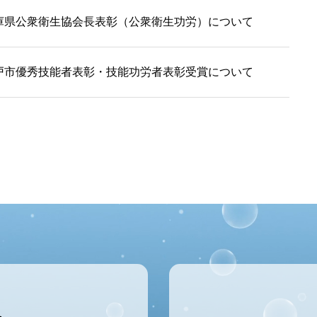
庫県公衆衛生協会長表彰（公衆衛生功労）について
戸市優秀技能者表彰・技能功労者表彰受賞について