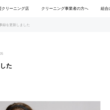
盟クリーニング店
クリーニング事業者の方へ
組合
事録を更新しました
05
ました