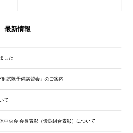
最新情報
ました
グ師試験予備講習会」のご案内
いて
体中央会 会長表彰（優良組合表彰）について