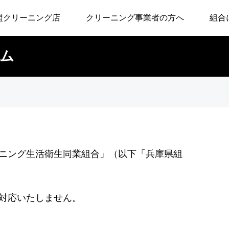
盟クリーニング店
クリーニング事業者の方へ
組合
ーム
ニング生活衛生同業組合」（以下「兵庫県組
対応いたしません。