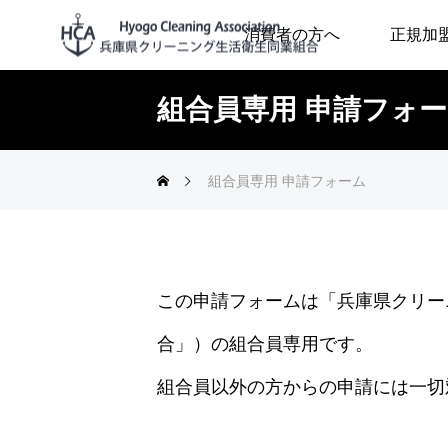
消費者の方へ
正規加
組合員専用 申請フォ
組合員専用 申請フォーム
この申請フォームは「兵庫県クリー
合」）の組合員専用です。
組合員以外の方からの申請には一切